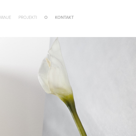
VANJE
PROJEKTI
O
KONTAKT